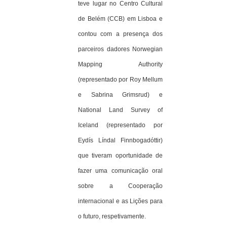
teve lugar no Centro Cultural
de Belém (CCB) em Lisboa e
contou com a presença dos
parceiros dadores Norwegian
Mapping Authority
(representado por Roy Mellum
e Sabrina Grimsrud) e
National Land Survey of
Iceland (representado por
Eydís Líndal Finnbogadóttir)
que tiveram oportunidade de
fazer uma comunicação oral
sobre a Cooperação
internacional e as Lições para
o futuro, respetivamente.