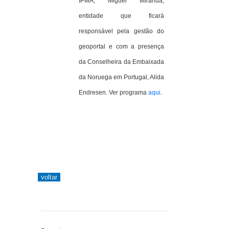
IPMA, Miguel Miranda,
entidade que ficará
responsável pela gestão do
geoportal e com a presença
da Conselheira da Embaixada
da Noruega em Portugal, Alida
Endresen. Ver programa
aqui
.