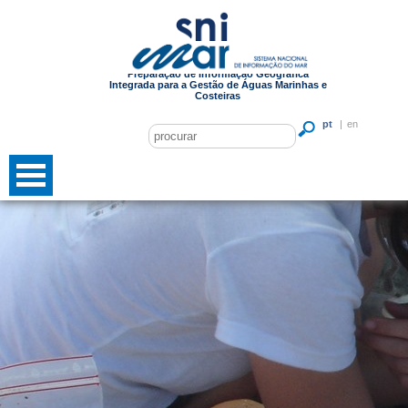
Preparação de Informação Geográfica
Integrada para a Gestão de Águas Marinhas e
Costeiras
pt
|
en